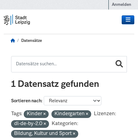
Zum Hauptinhalt wechseln
Anmelden
Datensätze
1 Datensatz gefunden
Sortieren nach
Tags:
Kinder
Kindergarten
Lizenzen:
dl-de-by-2.0
Kategorien:
Bildung, Kultur und Sport