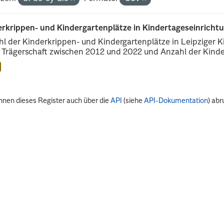
erkrippen- und Kindergartenplätze in Kindertageseinricht
l der Kinderkrippen- und Kindergartenplätze in Leipziger Ki
r Trägerschaft zwischen 2012 und 2022 und Anzahl der Kinder
nnen dieses Register auch über die
API
(siehe
API-Dokumentation
) abr