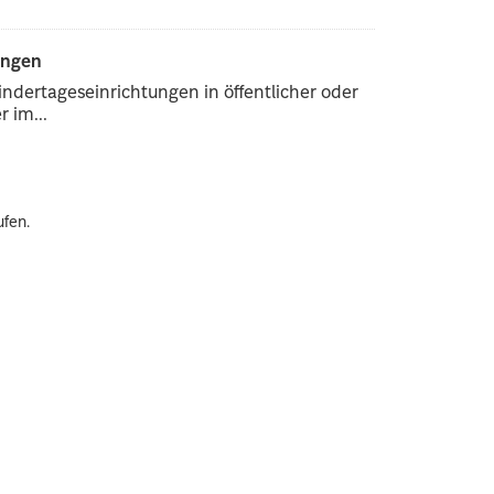
ungen
ndertageseinrichtungen in öffentlicher oder
 im...
ufen.