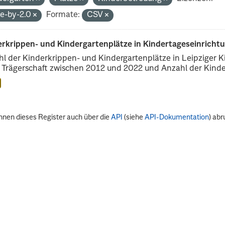
de-by-2.0
Formate:
CSV
erkrippen- und Kindergartenplätze in Kindertageseinricht
l der Kinderkrippen- und Kindergartenplätze in Leipziger Ki
r Trägerschaft zwischen 2012 und 2022 und Anzahl der Kinder
nnen dieses Register auch über die
API
(siehe
API-Dokumentation
) abr