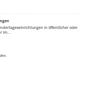
ungen
ndertageseinrichtungen in öffentlicher oder
 im...
ufen.