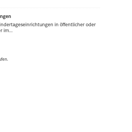
ungen
ndertageseinrichtungen in öffentlicher oder
 im...
ufen.