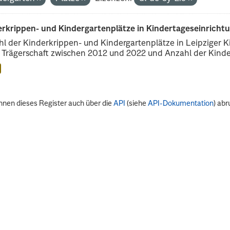
erkrippen- und Kindergartenplätze in Kindertageseinricht
l der Kinderkrippen- und Kindergartenplätze in Leipziger Ki
r Trägerschaft zwischen 2012 und 2022 und Anzahl der Kinder
nnen dieses Register auch über die
API
(siehe
API-Dokumentation
) abr