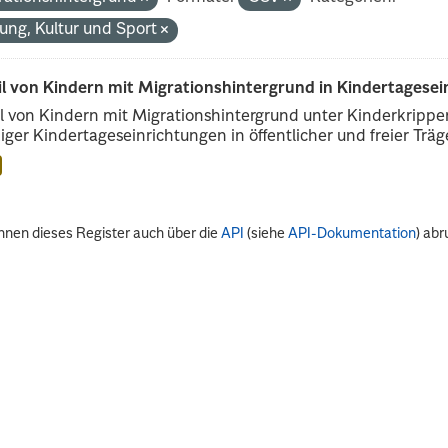
dung, Kultur und Sport
il von Kindern mit Migrationshintergrund in Kindertagese
l von Kindern mit Migrationshintergrund unter Kinderkripp
iger Kindertageseinrichtungen in öffentlicher und freier Träge
nnen dieses Register auch über die
API
(siehe
API-Dokumentation
) abr