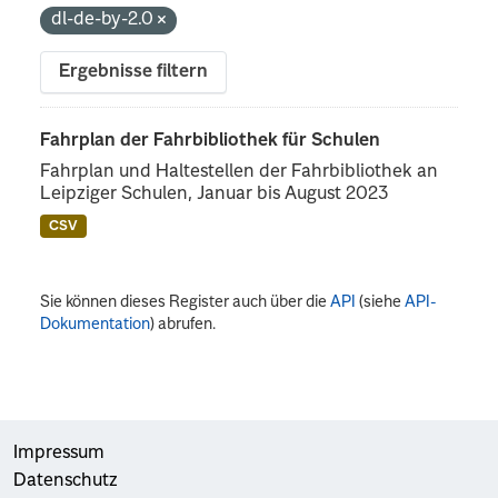
dl-de-by-2.0
Ergebnisse filtern
Fahrplan der Fahrbibliothek für Schulen
Fahrplan und Haltestellen der Fahrbibliothek an
Leipziger Schulen, Januar bis August 2023
CSV
Sie können dieses Register auch über die
API
(siehe
API-
Dokumentation
) abrufen.
Impressum
Datenschutz