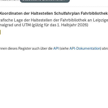
oordinaten der Haltestellen Schulfahrplan Fahrbibliothek
afische Lage der Haltestellen der Fahrbibliothek an Leipzig
algrad und UTM (gülzig für das 1. Halbjahr 2026)
nnen dieses Register auch über die
API
(siehe
API-Dokumentation
) abr