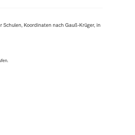
er Schulen, Koordinaten nach Gauß-Krüger, in
ufen.