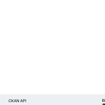
E
CKAN API