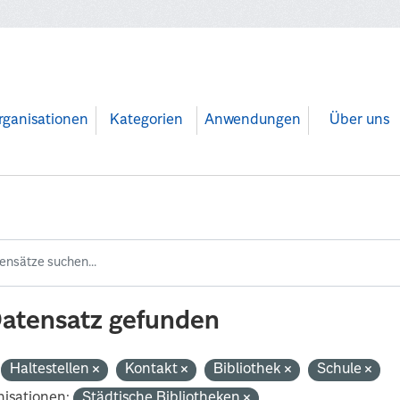
rganisationen
Kategorien
Anwendungen
Über uns
Datensatz gefunden
Haltestellen
Kontakt
Bibliothek
Schule
isationen:
Städtische Bibliotheken