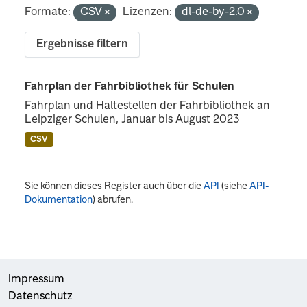
Formate:
CSV
Lizenzen:
dl-de-by-2.0
Ergebnisse filtern
Fahrplan der Fahrbibliothek für Schulen
Fahrplan und Haltestellen der Fahrbibliothek an
Leipziger Schulen, Januar bis August 2023
CSV
Sie können dieses Register auch über die
API
(siehe
API-
Dokumentation
) abrufen.
Impressum
Datenschutz