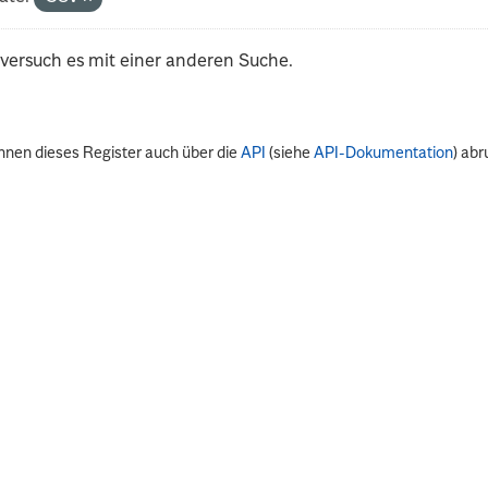
 versuch es mit einer anderen Suche.
nnen dieses Register auch über die
API
(siehe
API-Dokumentation
) abr