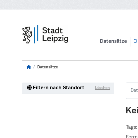
Zum Hauptinhalt wechseln
Datensätze
O
Datensätze
Filtern nach Standort
Löschen
Ke
Tags:
Form