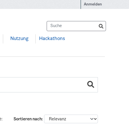
Anmelden
Nutzung
Hackathons
e:
Sortieren nach