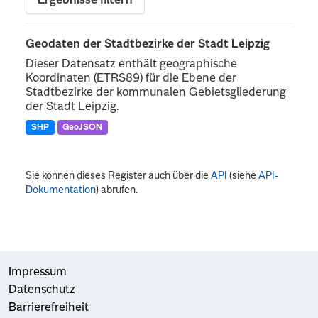
Ergebnisse filtern
Geodaten der Stadtbezirke der Stadt Leipzig
Dieser Datensatz enthält geographische
Koordinaten (ETRS89) für die Ebene der
Stadtbezirke der kommunalen Gebietsgliederung
der Stadt Leipzig.
SHP
GeoJSON
Sie können dieses Register auch über die
API
(siehe
API-
Dokumentation
) abrufen.
Impressum
Datenschutz
Barrierefreiheit