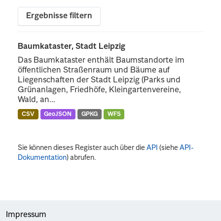
Ergebnisse filtern
Baumkataster, Stadt Leipzig
Das Baumkataster enthält Baumstandorte im
öffentlichen Straßenraum und Bäume auf
Liegenschaften der Stadt Leipzig (Parks und
Grünanlagen, Friedhöfe, Kleingartenvereine,
Wald, an...
CSV
GeoJSON
GPKG
WFS
Sie können dieses Register auch über die
API
(siehe
API-
Dokumentation
) abrufen.
Impressum