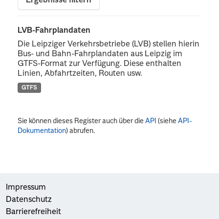
Ergebnisse filtern
LVB-Fahrplandaten
Die Leipziger Verkehrsbetriebe (LVB) stellen hierin
Bus- und Bahn-Fahrplandaten aus Leipzig im
GTFS-Format zur Verfügung. Diese enthalten
Linien, Abfahrtzeiten, Routen usw.
GTFS
Sie können dieses Register auch über die
API
(siehe
API-
Dokumentation
) abrufen.
Impressum
Datenschutz
Barrierefreiheit