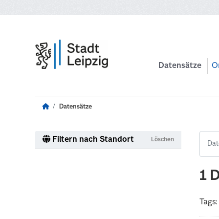
Zum Hauptinhalt wechseln
Datensätze
O
Datensätze
Filtern nach Standort
Löschen
1 
Tags: