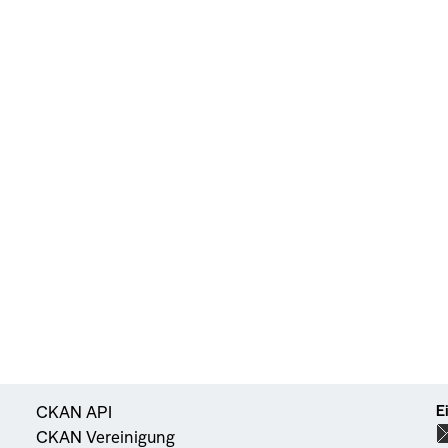
E
CKAN API
CKAN Vereinigung