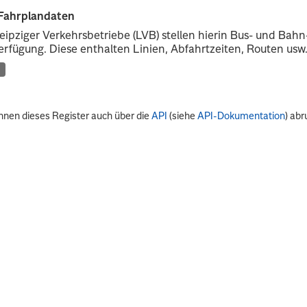
Fahrplandaten
eipziger Verkehrsbetriebe (LVB) stellen hierin Bus- und Ba
erfügung. Diese enthalten Linien, Abfahrtzeiten, Routen usw
nnen dieses Register auch über die
API
(siehe
API-Dokumentation
) abr