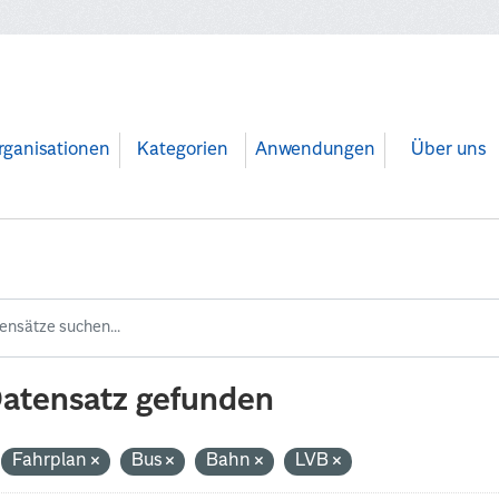
rganisationen
Kategorien
Anwendungen
Über uns
Datensatz gefunden
Fahrplan
Bus
Bahn
LVB