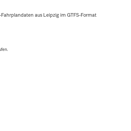
hn-Fahrplandaten aus Leipzig im GTFS-Format
.
ufen.