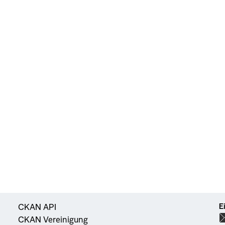
E
CKAN API
CKAN Vereinigung