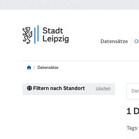
Zum Hauptinhalt wechseln
Datensätze
O
Datensätze
Filtern nach Standort
Löschen
1 
Tags: