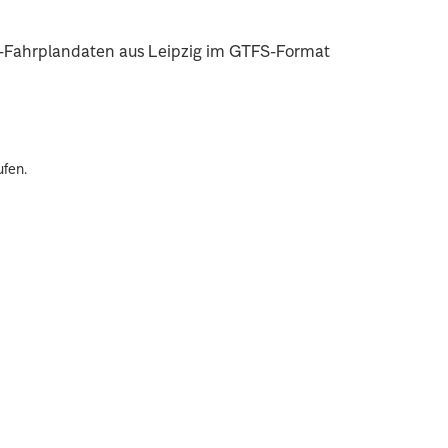
hn-Fahrplandaten aus Leipzig im GTFS-Format
.
ufen.