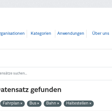
rganisationen
Kategorien
Anwendungen
Über uns
Datensatz gefunden
Fahrplan
Bus
Bahn
Haltestellen