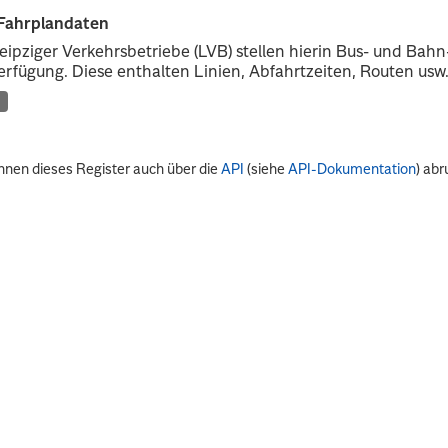
Fahrplandaten
eipziger Verkehrsbetriebe (LVB) stellen hierin Bus- und Ba
erfügung. Diese enthalten Linien, Abfahrtzeiten, Routen usw
nnen dieses Register auch über die
API
(siehe
API-Dokumentation
) abr