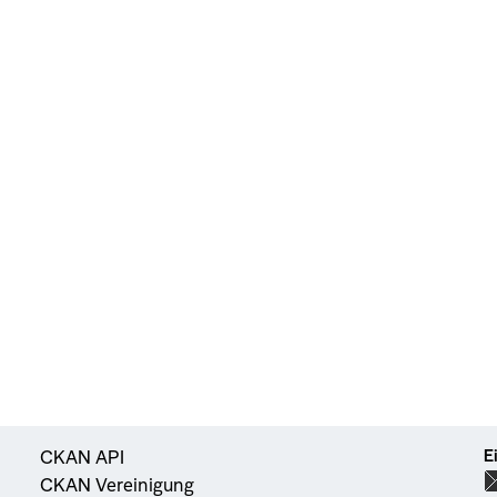
E
CKAN API
CKAN Vereinigung