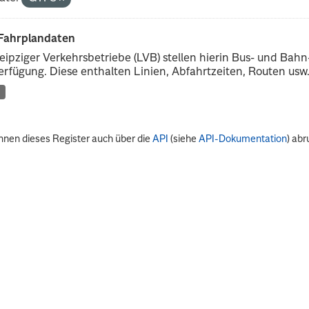
Fahrplandaten
eipziger Verkehrsbetriebe (LVB) stellen hierin Bus- und Ba
erfügung. Diese enthalten Linien, Abfahrtzeiten, Routen usw
nnen dieses Register auch über die
API
(siehe
API-Dokumentation
) abr