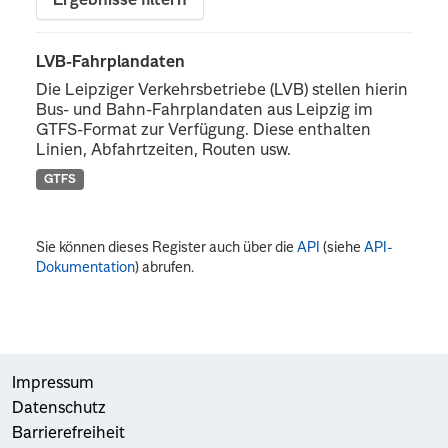
Ergebnisse filtern
LVB-Fahrplandaten
Die Leipziger Verkehrsbetriebe (LVB) stellen hierin
Bus- und Bahn-Fahrplandaten aus Leipzig im
GTFS-Format zur Verfügung. Diese enthalten
Linien, Abfahrtzeiten, Routen usw.
GTFS
Sie können dieses Register auch über die
API
(siehe
API-
Dokumentation
) abrufen.
Impressum
Datenschutz
Barrierefreiheit