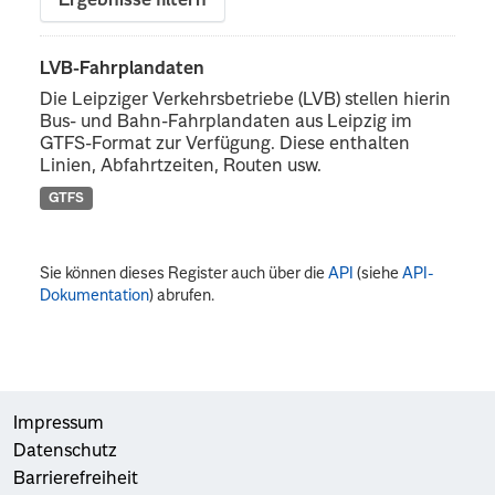
Ergebnisse filtern
LVB-Fahrplandaten
Die Leipziger Verkehrsbetriebe (LVB) stellen hierin
Bus- und Bahn-Fahrplandaten aus Leipzig im
GTFS-Format zur Verfügung. Diese enthalten
Linien, Abfahrtzeiten, Routen usw.
GTFS
Sie können dieses Register auch über die
API
(siehe
API-
Dokumentation
) abrufen.
Impressum
Datenschutz
Barrierefreiheit