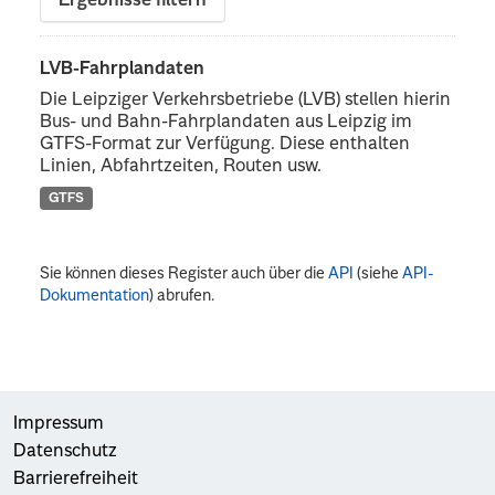
Ergebnisse filtern
LVB-Fahrplandaten
Die Leipziger Verkehrsbetriebe (LVB) stellen hierin
Bus- und Bahn-Fahrplandaten aus Leipzig im
GTFS-Format zur Verfügung. Diese enthalten
Linien, Abfahrtzeiten, Routen usw.
GTFS
Sie können dieses Register auch über die
API
(siehe
API-
Dokumentation
) abrufen.
Impressum
Datenschutz
Barrierefreiheit