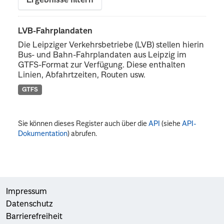
Ergebnisse filtern
LVB-Fahrplandaten
Die Leipziger Verkehrsbetriebe (LVB) stellen hierin
Bus- und Bahn-Fahrplandaten aus Leipzig im
GTFS-Format zur Verfügung. Diese enthalten
Linien, Abfahrtzeiten, Routen usw.
GTFS
Sie können dieses Register auch über die
API
(siehe
API-
Dokumentation
) abrufen.
Impressum
Datenschutz
Barrierefreiheit