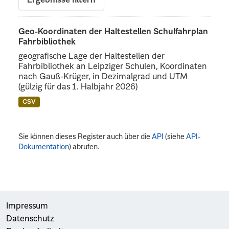
Ergebnisse filtern
Geo-Koordinaten der Haltestellen Schulfahrplan
Fahrbibliothek
geografische Lage der Haltestellen der
Fahrbibliothek an Leipziger Schulen, Koordinaten
nach Gauß-Krüger, in Dezimalgrad und UTM
(gülzig für das 1. Halbjahr 2026)
CSV
Sie können dieses Register auch über die
API
(siehe
API-
Dokumentation
) abrufen.
Impressum
Datenschutz