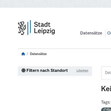
Zum Hauptinhalt wechseln
Datensätze
O
Datensätze
Filtern nach Standort
Löschen
Ke
Tags:
CS