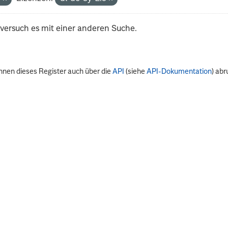
 versuch es mit einer anderen Suche.
nnen dieses Register auch über die
API
(siehe
API-Dokumentation
) abr