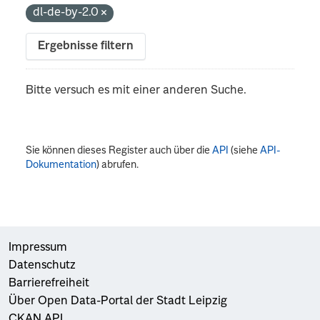
dl-de-by-2.0
Ergebnisse filtern
Bitte versuch es mit einer anderen Suche.
Sie können dieses Register auch über die
API
(siehe
API-
Dokumentation
) abrufen.
Impressum
Datenschutz
Barrierefreiheit
Über Open Data-Portal der Stadt Leipzig
CKAN API