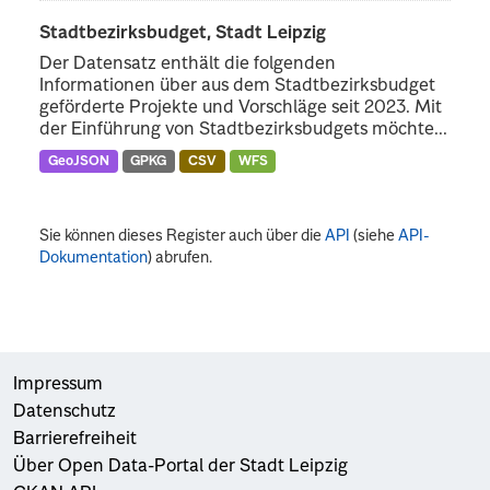
Stadtbezirksbudget, Stadt Leipzig
Der Datensatz enthält die folgenden
Informationen über aus dem Stadtbezirksbudget
geförderte Projekte und Vorschläge seit 2023. Mit
der Einführung von Stadtbezirksbudgets möchte...
GeoJSON
GPKG
CSV
WFS
Sie können dieses Register auch über die
API
(siehe
API-
Dokumentation
) abrufen.
Impressum
Datenschutz
Barrierefreiheit
Über Open Data-Portal der Stadt Leipzig