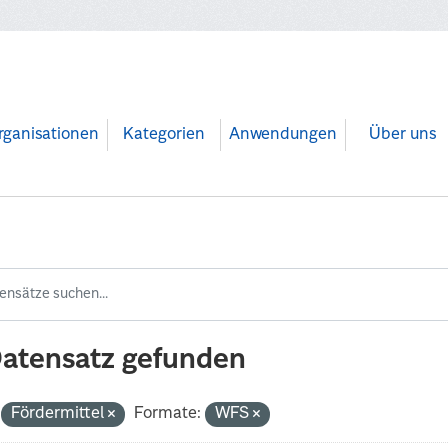
rganisationen
Kategorien
Anwendungen
Über uns
Datensatz gefunden
Fördermittel
Formate:
WFS