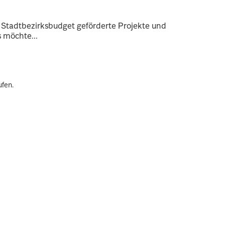
 Stadtbezirksbudget geförderte Projekte und
 möchte...
ufen.