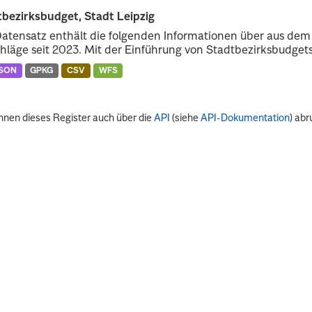
bezirksbudget, Stadt Leipzig
atensatz enthält die folgenden Informationen über aus dem
hläge seit 2023. Mit der Einführung von Stadtbezirksbudgets
SON
GPKG
CSV
WFS
nnen dieses Register auch über die
API
(siehe
API-Dokumentation
) abr