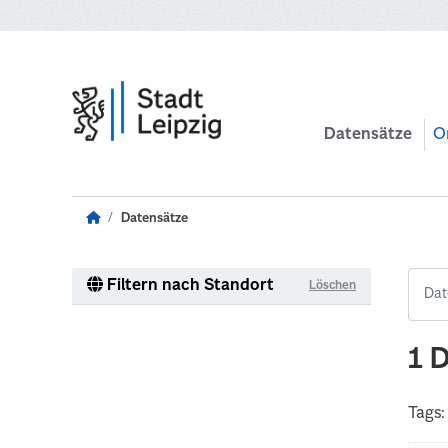
Zum Hauptinhalt wechseln
Datensätze
O
Datensätze
Filtern nach Standort
Löschen
1 
Tags: