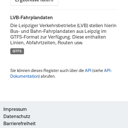
Ergebnisse filtern
LVB-Fahrplandaten
Die Leipziger Verkehrsbetriebe (LVB) stellen hierin
Bus- und Bahn-Fahrplandaten aus Leipzig im
GTFS-Format zur Verfügung. Diese enthalten
Linien, Abfahrtzeiten, Routen usw.
GTFS
Sie können dieses Register auch über die
API
(siehe
API-
Dokumentation
) abrufen.
Impressum
Datenschutz
Barrierefreiheit