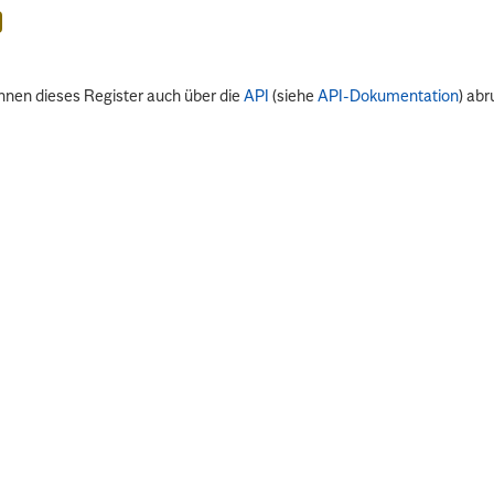
nnen dieses Register auch über die
API
(siehe
API-Dokumentation
) abr