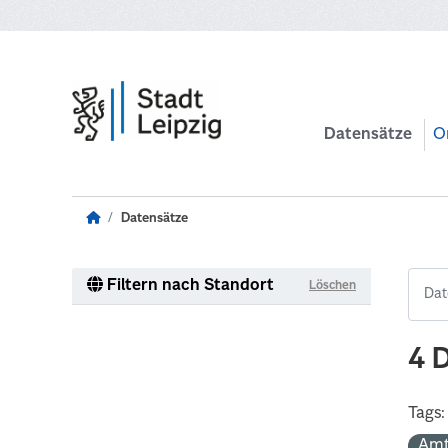
Zum Hauptinhalt wechseln
Datensätze
O
Datensätze
Filtern nach Standort
Löschen
4 
Tags:
Amt