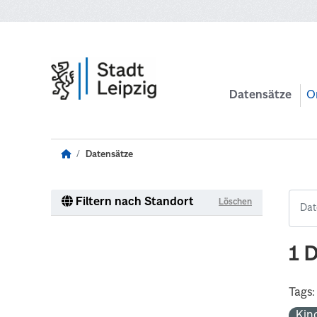
Zum Hauptinhalt wechseln
Datensätze
O
Datensätze
Filtern nach Standort
Löschen
1 
Tags:
Kin