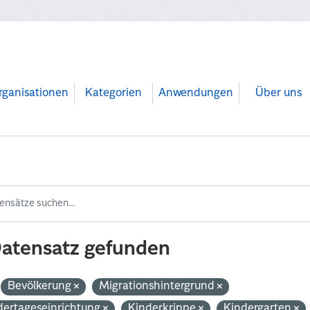
rganisationen
Kategorien
Anwendungen
Über uns
Datensatz gefunden
Bevölkerung
Migrationshintergrund
dertageseinrichtung
Kinderkrippe
Kindergarten