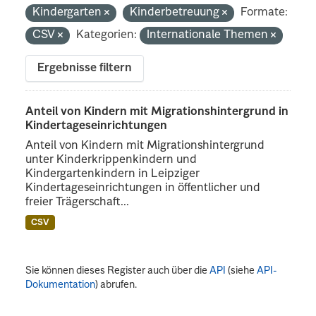
Kindergarten
Kinderbetreuung
Formate:
CSV
Kategorien:
Internationale Themen
Ergebnisse filtern
Anteil von Kindern mit Migrationshintergrund in
Kindertageseinrichtungen
Anteil von Kindern mit Migrationshintergrund
unter Kinderkrippenkindern und
Kindergartenkindern in Leipziger
Kindertageseinrichtungen in öffentlicher und
freier Trägerschaft...
CSV
Sie können dieses Register auch über die
API
(siehe
API-
Dokumentation
) abrufen.