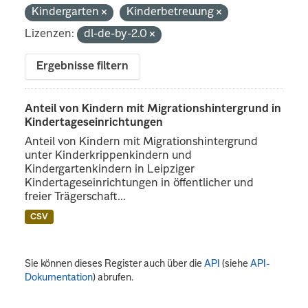
Kindergarten
Kinderbetreuung
Lizenzen:
dl-de-by-2.0
Ergebnisse filtern
Anteil von Kindern mit Migrationshintergrund in
Kindertageseinrichtungen
Anteil von Kindern mit Migrationshintergrund
unter Kinderkrippenkindern und
Kindergartenkindern in Leipziger
Kindertageseinrichtungen in öffentlicher und
freier Trägerschaft...
CSV
Sie können dieses Register auch über die
API
(siehe
API-
Dokumentation
) abrufen.