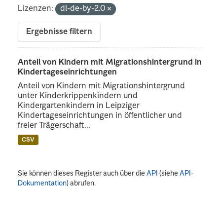
Lizenzen:
dl-de-by-2.0
Ergebnisse filtern
Anteil von Kindern mit Migrationshintergrund in
Kindertageseinrichtungen
Anteil von Kindern mit Migrationshintergrund
unter Kinderkrippenkindern und
Kindergartenkindern in Leipziger
Kindertageseinrichtungen in öffentlicher und
freier Trägerschaft...
CSV
Sie können dieses Register auch über die
API
(siehe
API-
Dokumentation
) abrufen.