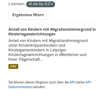
Lizenzen:
dl-de-by-2.0
Ergebnisse filtern
Anteil von Kindern mit Migrationshintergrund in
Kindertageseinrichtungen
Anteil von Kindern mit Migrationshintergrund
unter Kinderkrippenkindern und
Kindergartenkindern in Leipziger
Kindertageseinrichtungen in öffentlicher und
freier Trägerschaft...
CSV
Sie können dieses Register auch über die
API
(siehe
API-
Dokumentation
) abrufen.