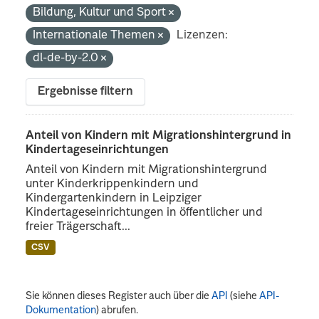
Bildung, Kultur und Sport
Internationale Themen
Lizenzen:
dl-de-by-2.0
Ergebnisse filtern
Anteil von Kindern mit Migrationshintergrund in
Kindertageseinrichtungen
Anteil von Kindern mit Migrationshintergrund
unter Kinderkrippenkindern und
Kindergartenkindern in Leipziger
Kindertageseinrichtungen in öffentlicher und
freier Trägerschaft...
CSV
Sie können dieses Register auch über die
API
(siehe
API-
Dokumentation
) abrufen.