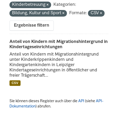
Kinderbetreuung
Kategorien:
Bildung, Kultur und Sport
Formate:
CSV
Ergebnisse filtern
Anteil von Kindern mit Migrationshintergrund in
Kindertageseinrichtungen
Anteil von Kindern mit Migrationshintergrund
unter Kinderkrippenkindern und
Kindergartenkindern in Leipziger
Kindertageseinrichtungen in öffentlicher und
freier Trägerschaft...
CSV
Sie können dieses Register auch über die
API
(siehe
API-
Dokumentation
) abrufen.