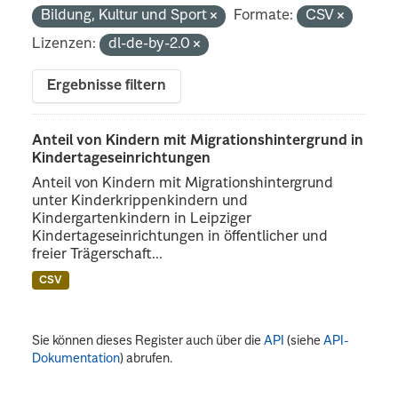
Bildung, Kultur und Sport
Formate:
CSV
Lizenzen:
dl-de-by-2.0
Ergebnisse filtern
Anteil von Kindern mit Migrationshintergrund in
Kindertageseinrichtungen
Anteil von Kindern mit Migrationshintergrund
unter Kinderkrippenkindern und
Kindergartenkindern in Leipziger
Kindertageseinrichtungen in öffentlicher und
freier Trägerschaft...
CSV
Sie können dieses Register auch über die
API
(siehe
API-
Dokumentation
) abrufen.