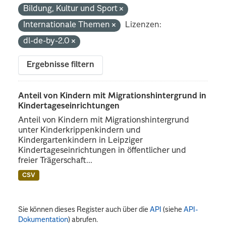
Bildung, Kultur und Sport
Internationale Themen
Lizenzen:
dl-de-by-2.0
Ergebnisse filtern
Anteil von Kindern mit Migrationshintergrund in
Kindertageseinrichtungen
Anteil von Kindern mit Migrationshintergrund
unter Kinderkrippenkindern und
Kindergartenkindern in Leipziger
Kindertageseinrichtungen in öffentlicher und
freier Trägerschaft...
CSV
Sie können dieses Register auch über die
API
(siehe
API-
Dokumentation
) abrufen.