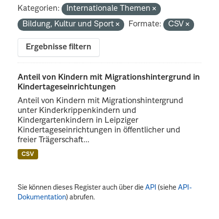
Kategorien:
Internationale Themen
Bildung, Kultur und Sport
Formate:
CSV
Ergebnisse filtern
Anteil von Kindern mit Migrationshintergrund in
Kindertageseinrichtungen
Anteil von Kindern mit Migrationshintergrund
unter Kinderkrippenkindern und
Kindergartenkindern in Leipziger
Kindertageseinrichtungen in öffentlicher und
freier Trägerschaft...
CSV
Sie können dieses Register auch über die
API
(siehe
API-
Dokumentation
) abrufen.