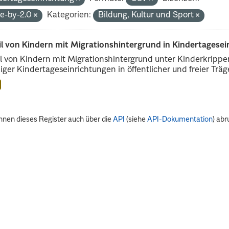
de-by-2.0
Kategorien:
Bildung, Kultur und Sport
il von Kindern mit Migrationshintergrund in Kindertagese
l von Kindern mit Migrationshintergrund unter Kinderkripp
iger Kindertageseinrichtungen in öffentlicher und freier Träge
nnen dieses Register auch über die
API
(siehe
API-Dokumentation
) abr