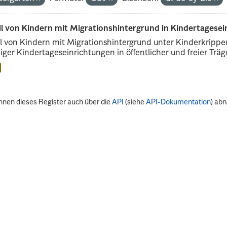
il von Kindern mit Migrationshintergrund in Kindertagese
l von Kindern mit Migrationshintergrund unter Kinderkripp
iger Kindertageseinrichtungen in öffentlicher und freier Träge
nnen dieses Register auch über die
API
(siehe
API-Dokumentation
) abr