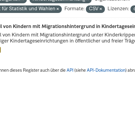
 für Statistik und Wahlen
Formate:
CSV
Lizenzen:
il von Kindern mit Migrationshintergrund in Kindertagese
l von Kindern mit Migrationshintergrund unter Kinderkripp
iger Kindertageseinrichtungen in öffentlicher und freier Träge
nnen dieses Register auch über die
API
(siehe
API-Dokumentation
) abr