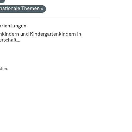
rnationale Themen
inrichtungen
enkindern und Kindergartenkindern in
rschaft...
ufen.