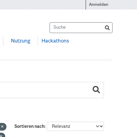
Anmelden
Nutzung
Hackathons
e
Sortieren nach
n