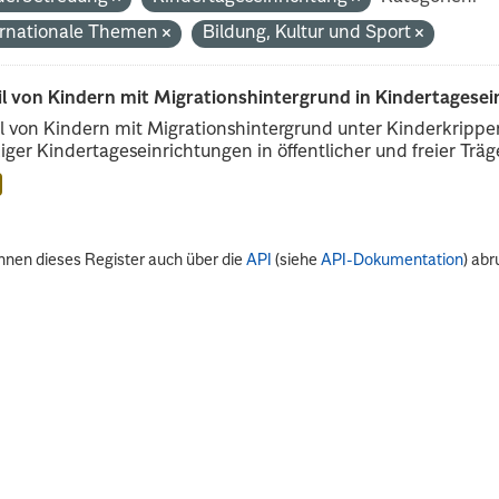
ernationale Themen
Bildung, Kultur und Sport
il von Kindern mit Migrationshintergrund in Kindertagese
l von Kindern mit Migrationshintergrund unter Kinderkripp
iger Kindertageseinrichtungen in öffentlicher und freier Träge
nnen dieses Register auch über die
API
(siehe
API-Dokumentation
) abr