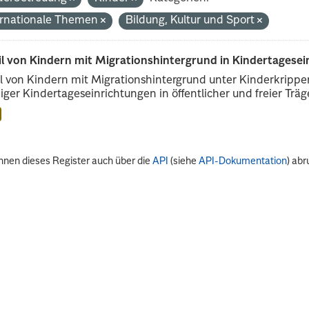
ernationale Themen
Bildung, Kultur und Sport
il von Kindern mit Migrationshintergrund in Kindertagese
l von Kindern mit Migrationshintergrund unter Kinderkripp
iger Kindertageseinrichtungen in öffentlicher und freier Träge
nnen dieses Register auch über die
API
(siehe
API-Dokumentation
) abr