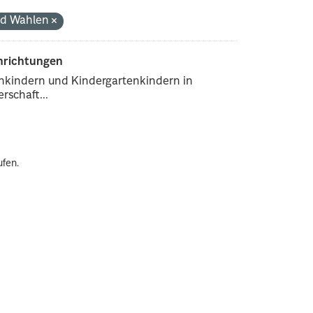
und Wahlen
inrichtungen
enkindern und Kindergartenkindern in
rschaft...
ufen.