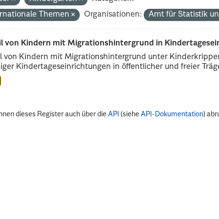
ernationale Themen
Organisationen:
Amt für Statistik 
il von Kindern mit Migrationshintergrund in Kindertagese
l von Kindern mit Migrationshintergrund unter Kinderkripp
iger Kindertageseinrichtungen in öffentlicher und freier Träge
nnen dieses Register auch über die
API
(siehe
API-Dokumentation
) abr