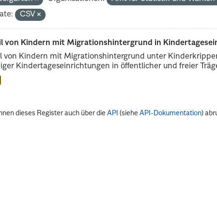
ate:
CSV
il von Kindern mit Migrationshintergrund in Kindertagese
l von Kindern mit Migrationshintergrund unter Kinderkripp
iger Kindertageseinrichtungen in öffentlicher und freier Träge
nnen dieses Register auch über die
API
(siehe
API-Dokumentation
) abr