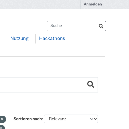
Anmelden
Nutzung
Hackathons
e
Sortieren nach
n