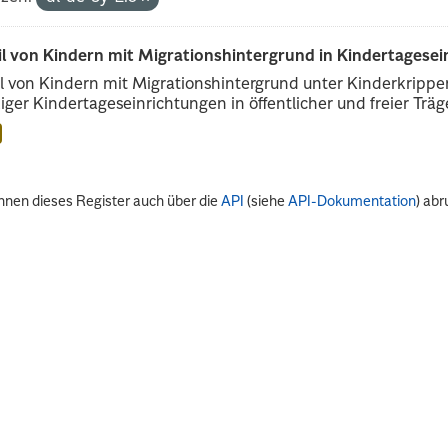
il von Kindern mit Migrationshintergrund in Kindertagese
l von Kindern mit Migrationshintergrund unter Kinderkripp
iger Kindertageseinrichtungen in öffentlicher und freier Träge
nnen dieses Register auch über die
API
(siehe
API-Dokumentation
) abr