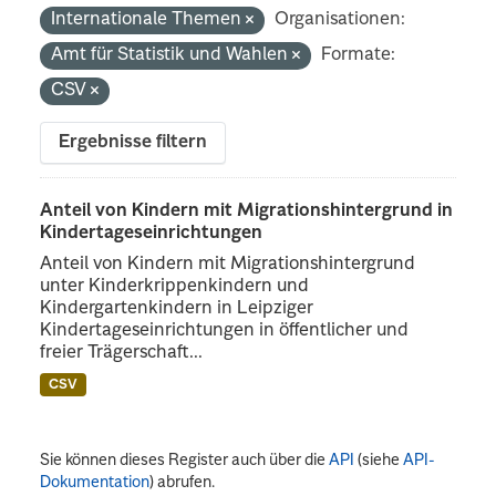
Internationale Themen
Organisationen:
Amt für Statistik und Wahlen
Formate:
CSV
Ergebnisse filtern
Anteil von Kindern mit Migrationshintergrund in
Kindertageseinrichtungen
Anteil von Kindern mit Migrationshintergrund
unter Kinderkrippenkindern und
Kindergartenkindern in Leipziger
Kindertageseinrichtungen in öffentlicher und
freier Trägerschaft...
CSV
Sie können dieses Register auch über die
API
(siehe
API-
Dokumentation
) abrufen.