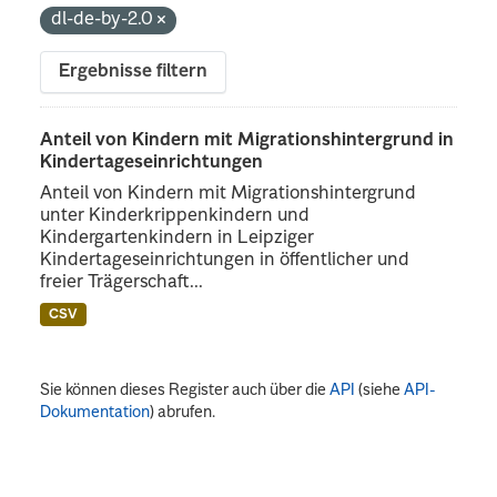
dl-de-by-2.0
Ergebnisse filtern
Anteil von Kindern mit Migrationshintergrund in
Kindertageseinrichtungen
Anteil von Kindern mit Migrationshintergrund
unter Kinderkrippenkindern und
Kindergartenkindern in Leipziger
Kindertageseinrichtungen in öffentlicher und
freier Trägerschaft...
CSV
Sie können dieses Register auch über die
API
(siehe
API-
Dokumentation
) abrufen.