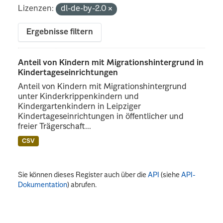
Lizenzen:
dl-de-by-2.0
Ergebnisse filtern
Anteil von Kindern mit Migrationshintergrund in
Kindertageseinrichtungen
Anteil von Kindern mit Migrationshintergrund
unter Kinderkrippenkindern und
Kindergartenkindern in Leipziger
Kindertageseinrichtungen in öffentlicher und
freier Trägerschaft...
CSV
Sie können dieses Register auch über die
API
(siehe
API-
Dokumentation
) abrufen.